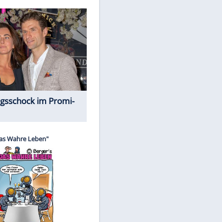
Spiele-Klassiker aus Asien