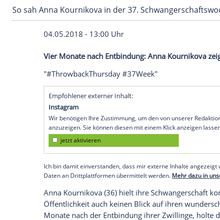
So sah Anna Kournikova in der 37. Schwange
04.05.2018 - 13:00 Uhr
Vier Monate nach
Entbindung
: Anna Kou
"#ThrowbackThursday #37Week"
Empfohlener externer Inhalt:
Instagram