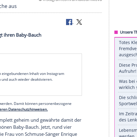
©
Instagram.com/annakour
rschaftswoche aus
rnikova zeigt ihren Baby-Bauch