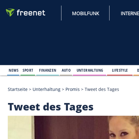
MOBILFUNK
NEWS
SPORT
FINANZEN
AUTO
UNTERHALTUNG
L
Startseite
>
Unterhaltung
>
Promis
>
Tweet des Tag
Tweet des Tages