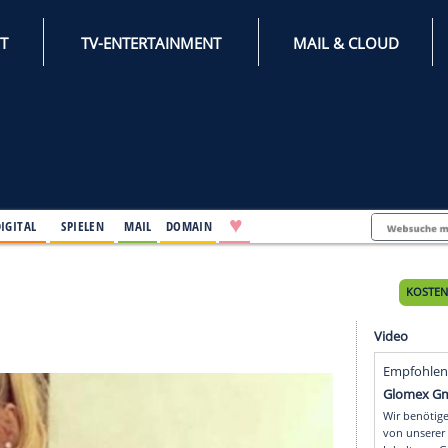
INTERNET
TV-ENTERTAINMENT
♥
IFESTYLE
DIGITAL
SPIELEN
MAIL
DOMAIN
es