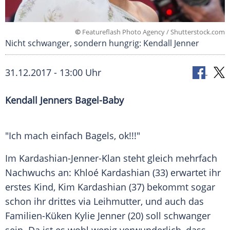
©
Featureflash Photo Agency / Shutterstock.com
Nicht schwanger, sondern hungrig: Kendall Jenner
31.12.2017 - 13:00 Uhr
Kendall Jenners
Bagel-Baby
"Ich mach einfach
Bagels
, ok!!!"
Im Kardashian-Jenner-Klan steht gleich mehrfach
Nachwuchs an:
Khloé Kardashian
(33) erwartet ihr
erstes Kind,
Kim Kardashian
(37) bekommt sogar
schon ihr drittes via Leihmutter, und auch das
Familien-Küken
Kylie Jenner
(20) soll schwanger