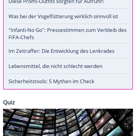
Diese Promi-Outfits sorgten für Aufruhr!
Was bei der Vogelfütterung wirklich sinnvoll ist
"Infanti-No Go": Pressestimmen zum Verbleib des
FIFA-Chefs
Im Zeitraffer: Die Entwicklung des Lenkrades
Lebensmittel, die nicht schlecht werden
Sicherheitstools: 5 Mythen im Check
Quiz