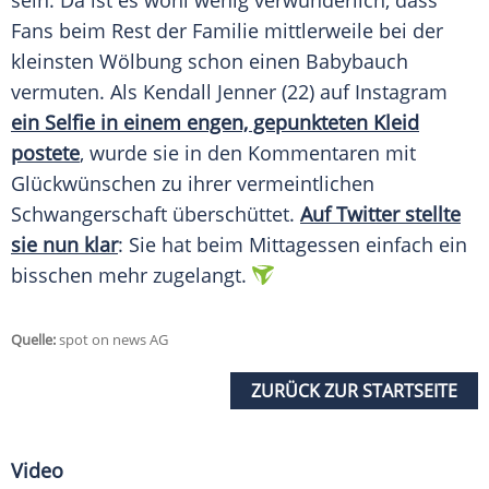
sein. Da ist es wohl wenig verwunderlich, dass
Fans beim Rest der Familie mittlerweile bei der
kleinsten Wölbung schon einen Babybauch
vermuten. Als
Kendall Jenner
(22) auf
Instagram
ein Selfie in einem engen, gepunkteten Kleid
postete
, wurde sie in den Kommentaren mit
Glückwünschen zu ihrer vermeintlichen
Schwangerschaft überschüttet.
Auf Twitter stellte
sie nun klar
: Sie hat beim Mittagessen einfach ein
bisschen mehr zugelangt.
Quelle:
spot on news AG
ZURÜCK ZUR STARTSEITE
Video