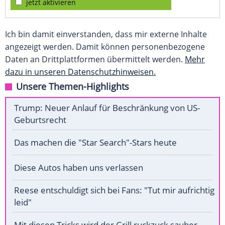
jetzt aktivieren
Ich bin damit einverstanden, dass mir externe Inhalte
angezeigt werden. Damit können personenbezogene
Daten an Drittplattformen übermittelt werden.
Mehr
dazu in unseren Datenschutzhinweisen.
Unsere Themen-Highlights
Trump: Neuer Anlauf für Beschränkung von US-
Geburtsrecht
Das machen die "Star Search"-Stars heute
Diese Autos haben uns verlassen
Reese entschuldigt sich bei Fans: "Tut mir aufrichtig
leid"
Mit diesen Tricks wird der Grill ruckzuck sauber