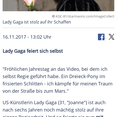
©
KGC-81/starmaxinc.com/ImageCollect
Lady Gaga ist stolz auf ihr Schaffen
16.11.2017 - 13:02 Uhr
Lady Gaga
feiert sich selbst
"Fröhlichen Jahrestag an das Video, bei dem ich
selbst Regie geführt habe. Ein Dreieck-Pony im
frisierten Schlitten - ich kämpfe für meinen Traum
von der Straße bis zum Mars."
US-Künstlerin
Lady Gaga
(31, "Joanne") ist auch
nach sechs Jahren noch mächtig stolz auf ihre