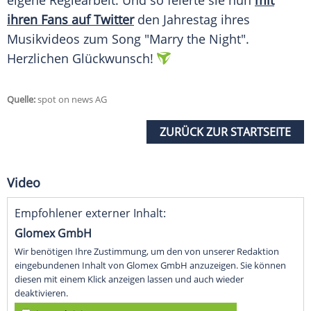
eigene Regiearbeit. Und so feierte sie nun
mit
ihren Fans auf Twitter
den Jahrestag ihres
Musikvideos zum Song "Marry the Night".
Herzlichen Glückwunsch!
Quelle:
spot on news AG
ZURÜCK ZUR STARTSEITE
Video
Empfohlener externer Inhalt:
Glomex GmbH
Wir benötigen Ihre Zustimmung, um den von unserer Redaktion
eingebundenen Inhalt von Glomex GmbH anzuzeigen. Sie können
diesen mit einem Klick anzeigen lassen und auch wieder
deaktivieren.