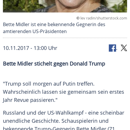
©
lev radin/shutterstock.com
Bette Midler ist eine bekennende Gegnerin des
amtierenden US-Präsidenten
10.11.2017 - 13:00 Uhr
Bette Midler
stichelt gegen
Donald Trump
"
Trump
soll morgen auf
Putin
treffen.
Wahrscheinlich lassen sie gemeinsam sein erstes
Jahr Revue passieren."
Russland
und der US-Wahlkampf - eine scheinbar
unendliche Geschichte. Schauspielerin und
bekennende Trump-Gegnerin
Bette Midler
(71,