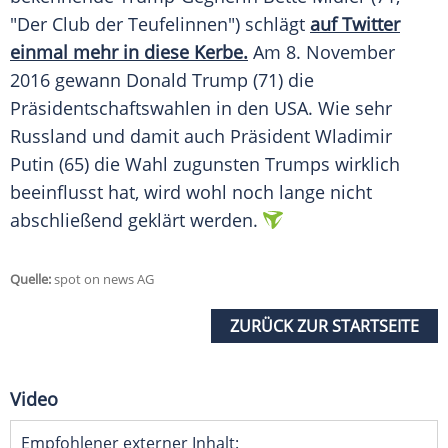
"Der Club der Teufelinnen") schlägt
auf Twitter
einmal mehr in diese Kerbe.
Am 8. November
2016 gewann
Donald Trump
(71) die
Präsidentschaftswahlen in den USA. Wie sehr
Russland
und damit auch Präsident
Wladimir
Putin
(65) die Wahl zugunsten
Trumps
wirklich
beeinflusst hat, wird wohl noch lange nicht
abschließend geklärt werden.
Quelle:
spot on news AG
ZURÜCK ZUR STARTSEITE
Video
Empfohlener externer Inhalt: