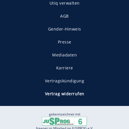
Utiq verwalten
AGB
Gender-Hinweis
Presse
Mediadaten
Karriere
Vertragskündigung
Vertrag widerrufen
gekennzeichnet mit
freenet ist Mitglied im JUSPROG e.V.