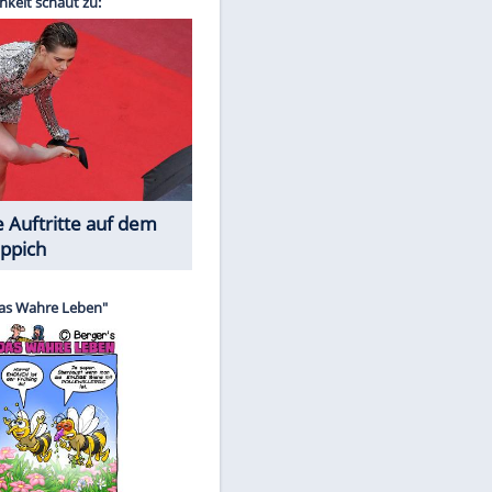
Spiele-Klassiker aus Asien