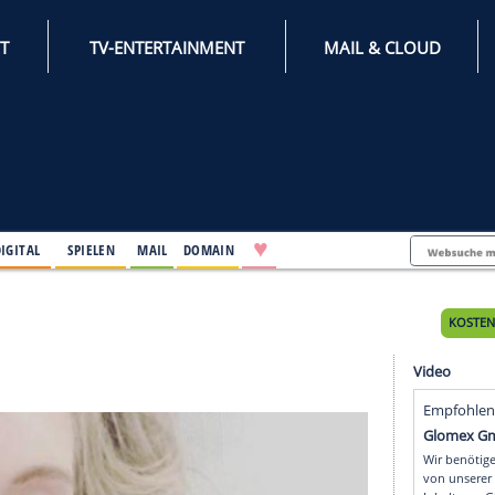
INTERNET
TV-ENTERTAINMENT
♥
IFESTYLE
DIGITAL
SPIELEN
MAIL
DOMAIN
es