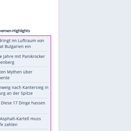
accola
Unsere Themen-Highlights
Drohne dringt im Luftraum von
Nato-Staat Bulgarien ein
Durch die Jahre mit Panikrocker
Udo Lindenberg