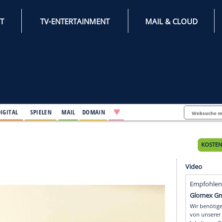
INTERNET
TV-ENTERTAINMENT
♥
IFESTYLE
DIGITAL
SPIELEN
MAIL
DOMAIN
es