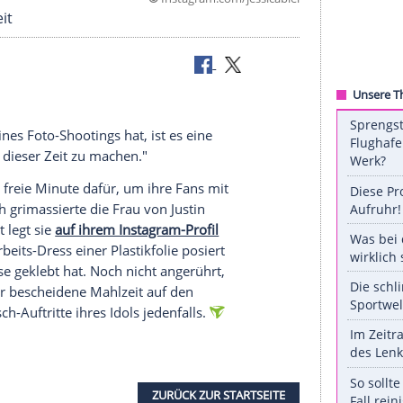
©
Instagram.com/jessi
ernack bereit
ährend eines Foto-Shootings hat, ist es eine
 die Hälfte dieser Zeit zu machen."
ffenbar jede freie Minute dafür, um ihre Fans mit