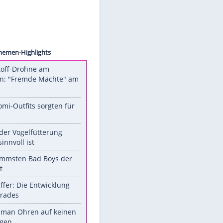
cabiel
Unsere Themen-Highlights
Sprengstoff-Drohne am
Flughafen: "Fremde Mächte" am
Werk?
Diese Promi-Outfits sorgten für