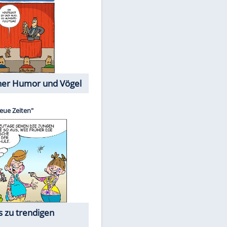
Cartoons mit wahren
Lebensgeschichten
Memo-Spiel