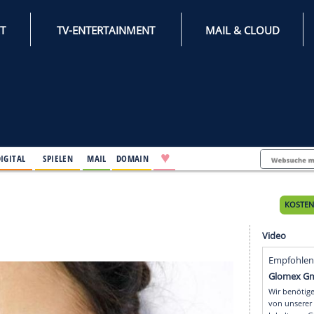
INTERNET
TV-ENTERTAINMENT
♥
IFESTYLE
DIGITAL
SPIELEN
MAIL
DOMAIN
es