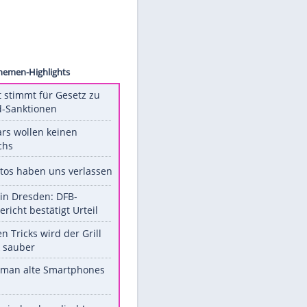
ck.com
Unsere Themen-Highlights
US-Senat stimmt für Gesetz zu
Russland-Sanktionen
Diese Stars wollen keinen
Nachwuchs