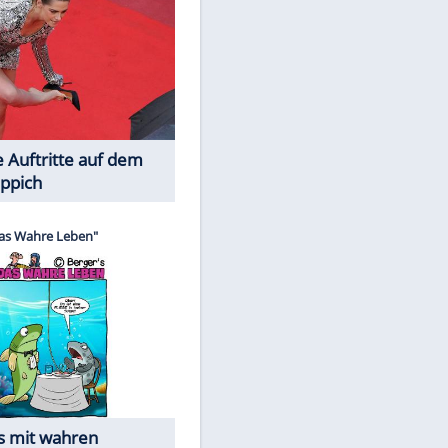
Spiele-Klassiker aus Asien
Die Öffentlichkeit schaut zu: