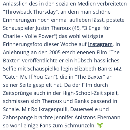
Anlässlich des in den sozialen Medien verbreiteten
"Throwback Thursday", an dem man schöne
Erinnerungen noch einmal aufleben lässt, postete
Schauspieler
Justin Theroux
(45, "3 Engel für
Charlie - Volle Power") das wohl witzigste
Erinnerungsfoto dieser Woche auf
Instagram
. In
Anlehnung an den 2005 erschienenen Film "The
Baxter" veröffentlichte er ein hübsch-hässliches
Selfie mit Schauspielkollegin
Elizabeth Banks
(42,
"Catch Me If You Can"), die in "The Baxter" an
seiner Seite gespielt hat. Da der Film durch
Zeitsprünge auch in der High-School-Zeit spielt,
schmissen sich
Theroux
und
Banks
passend in
Schale. Mit Rollkragenpulli, Dauerwelle und
Zahnspange brachte Jennifer Anistons Ehemann
so wohl einige Fans zum Schmunzeln.