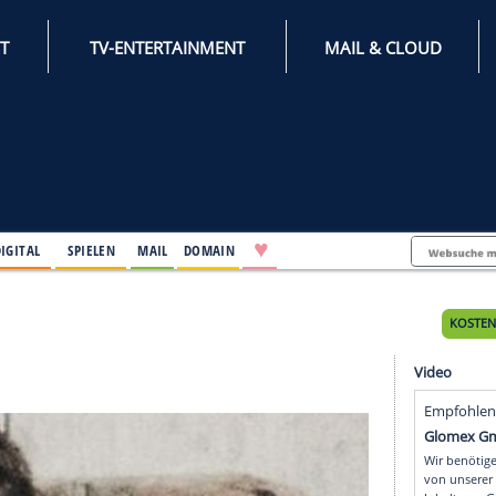
INTERNET
TV-ENTERTAINMENT
♥
IFESTYLE
DIGITAL
SPIELEN
MAIL
DOMAIN
es