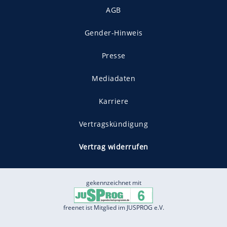
AGB
Gender-Hinweis
Presse
Mediadaten
Karriere
Vertragskündigung
Vertrag widerrufen
gekennzeichnet mit
freenet ist Mitglied im JUSPROG e.V.