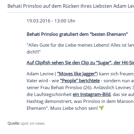
Behati Prinsloo auf dem Rücken ihres Liebst
19.03.2016 - 13:00 Uhr
Behati Prinsloo gratuliert dem "besten 
"Alles Gute für die Liebe meines Lebens!
dich!!!"
Auf Clipfish sehen Sie den Clip zu "Sugar