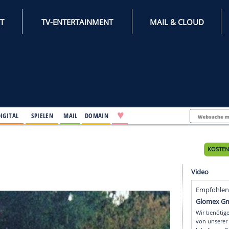
INTERNET
TV-ENTERTAINMENT
♥
IFESTYLE
DIGITAL
SPIELEN
MAIL
DOMAIN
es