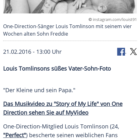
©
instagram.com/louist91
One-Direction-Sänger Louis Tomlinson mit seinem vier
Wochen alten Sohn Freddie
21.02.2016 - 13:00 Uhr
Louis Tomlinsons süßes Vater-Sohn-Foto
"Der Kleine und sein Papa."
Das Musikvideo zu "Story of My Life" von One
Direction sehen Sie auf MyVideo
One-Direction-Mitglied
Louis Tomlinson
(24,
"Perfect"
) bescherte seinen weiblichen Fans