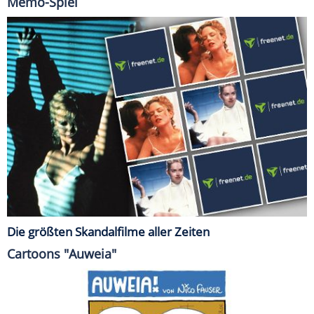
Memo-Spiel
Die größten Skandalfilme aller Zeiten
Cartoons "Auweia"