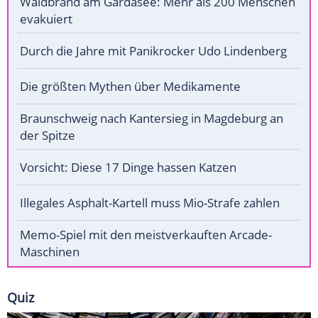
Waldbrand am Gardasee: Mehr als 200 Menschen
evakuiert
Durch die Jahre mit Panikrocker Udo Lindenberg
Die größten Mythen über Medikamente
Braunschweig nach Kantersieg in Magdeburg an
der Spitze
Vorsicht: Diese 17 Dinge hassen Katzen
Illegales Asphalt-Kartell muss Mio-Strafe zahlen
Memo-Spiel mit den meistverkauften Arcade-
Maschinen
Quiz