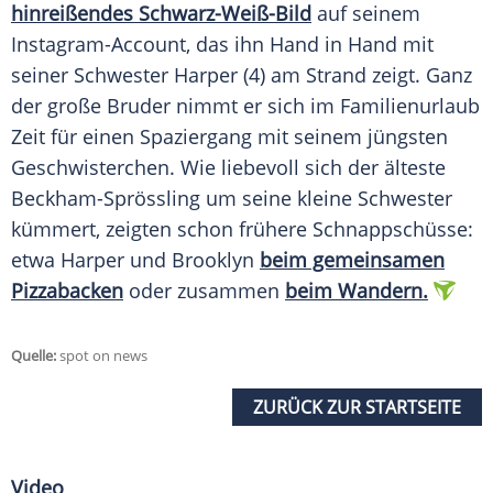
hinreißendes Schwarz-Weiß-Bild
auf seinem
Instagram-Account, das ihn Hand in Hand mit
seiner
Schwester
Harper (4) am Strand zeigt. Ganz
der große Bruder nimmt er sich im Familienurlaub
Zeit für einen Spaziergang mit seinem jüngsten
Geschwisterchen.
Wie
liebevoll sich der älteste
Beckham-Sprössling um seine kleine
Schwester
kümmert, zeigten schon frühere Schnappschüsse:
etwa Harper und Brooklyn
beim gemeinsamen
Pizzabacken
oder zusammen
beim Wandern.
Quelle:
spot on news
ZURÜCK ZUR STARTSEITE
Video