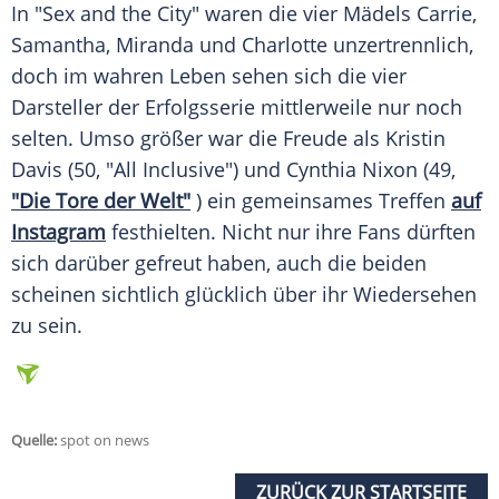
In "Sex and the City" waren die vier Mädels Carrie,
Samantha,
Miranda
und
Charlotte
unzertrennlich,
doch im wahren
Leben
sehen sich die vier
Darsteller der
Erfolgsserie
mittlerweile nur noch
selten. Umso größer war die Freude als
Kristin
Davis
(50, "All Inclusive") und
Cynthia Nixon
(49,
"Die Tore der Welt"
) ein gemeinsames Treffen
auf
Instagram
festhielten. Nicht nur ihre Fans dürften
sich darüber gefreut haben, auch die beiden
scheinen sichtlich glücklich über ihr Wiedersehen
zu sein.
Quelle:
spot on news
ZURÜCK ZUR STARTSEITE