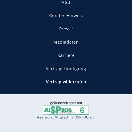
AGB
Gender-Hinweis
Presse
Mediadaten
Karriere
Vertragskündigung
Vertrag widerrufen
gekennzeichnet mit
freenet ist Mitglied im JUSPROG e.V.