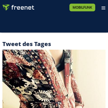
MOBILFUNK
Tweet des Tages