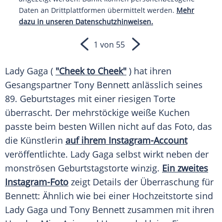
Daten an Drittplattformen übermittelt werden.
Mehr
dazu in unseren Datenschutzhinweisen.
1 von 55
Lady Gaga (
"Cheek to Cheek"
) hat ihren
Gesangspartner
Tony Bennett
anlässlich seines
89. Geburtstages mit einer riesigen Torte
überrascht. Der mehrstöckige weiße Kuchen
passte beim besten Willen nicht auf das Foto, das
die Künstlerin
auf ihrem Instagram-Account
veröffentlichte.
Lady Gaga
selbst wirkt neben der
monströsen Geburtstagstorte winzig.
Ein zweites
Instagram-Foto
zeigt Details der
Überraschung
für
Bennett
: Ähnlich wie bei einer Hochzeitstorte sind
Lady Gaga
und
Tony Bennett
zusammen mit ihren