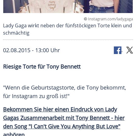
©
Instagram.com/ladygaga
Lady Gaga wirkt neben der fünfstöckigen Torte klein und
schmächtig
02.08.2015 - 13:00 Uhr
Riesige Torte für Tony Bennett
"Wenn die Geburtstagstorte, die
Tony
bekommt,
für
Instagram
zu groß ist!"
Bekommen Sie hier einen
Eindruck
von Lady
Gagas
Zusammenarbeit
mit
Tony Bennett
- hier
den Song "I Can't Give You Anything But Love"
anhören