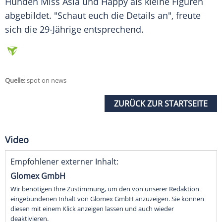
Hunden Miss Asia und Happy als kleine Figuren
abgebildet. "Schaut euch die Details an", freute
sich die 29-Jährige entsprechend.
Quelle:
spot on news
ZURÜCK ZUR STARTSEITE
Video
Empfohlener externer Inhalt:
Glomex GmbH
Wir benötigen Ihre Zustimmung, um den von unserer Redaktion
eingebundenen Inhalt von Glomex GmbH anzuzeigen. Sie können
diesen mit einem Klick anzeigen lassen und auch wieder
deaktivieren.