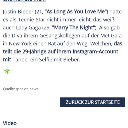
Justin Bieber (21,
"As Long As You Love Me"
) hatte
es als Teenie-Star nicht immer leicht, das weiß
auch
Lady Gaga
(29,
"Marry The Night"
). Also gab
die Diva ihrem Gesangskollegen auf der Met
Gala
in
New York
einen Rat auf den Weg. Welchen,
das
teilt die 29-Jährige auf ihrem Instagram-Account
mit
- anbei ein
Selfie
mit
Bieber
.
Quelle:
spot on news
ZURÜCK ZUR STARTSEITE
Video