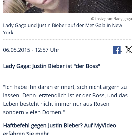
©
Instagram/lady gaga
Lady Gaga und Justin Bieber auf der Met Gala in New
York
06.05.2015 - 12:57 Uhr
Lady Gaga: Justin Bieber ist "der Boss"
"Ich habe ihn daran erinnert, sich nicht ärgern zu
lassen. Denn letztendlich ist er der
Boss
, und das
Leben
besteht nicht immer nur aus
Rosen
,
sondern vielen Dornen."
Haftbefehl gegen Justin Bieber? Auf
MyVideo
erfahren Sie mehr