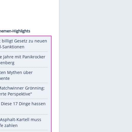
images
Unsere Themen-Highlights
US-Senat billigt Gesetz zu neuen
Russland-Sanktionen
Durch die Jahre mit Panikrocker
Udo Lindenberg