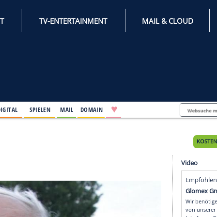
INTERNET
TV-ENTERTAINMENT
♥
IFESTYLE
DIGITAL
SPIELEN
MAIL
DOMAIN
es