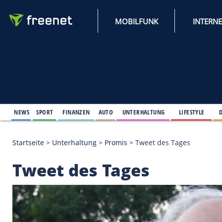
MOBILFUNK
NEWS
SPORT
FINANZEN
AUTO
UNTERHALTUNG
L
Startseite
>
Unterhaltung
>
Promis
>
Tweet des Tag
Tweet des Tages