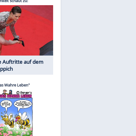
Spiele-Klassiker aus Asien