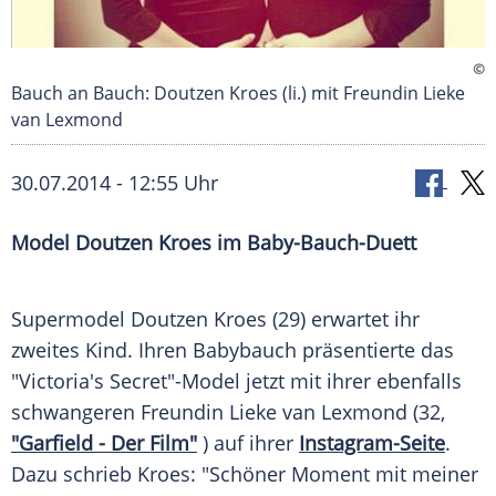
©
Bauch an Bauch: Doutzen Kroes (li.) mit Freundin Lieke
van Lexmond
30.07.2014 - 12:55 Uhr
Model Doutzen Kroes im Baby-Bauch-Duett
Supermodel
Doutzen Kroes
(29) erwartet ihr
zweites Kind. Ihren
Babybauch
präsentierte das
"
Victoria's Secret
"-Model jetzt mit ihrer ebenfalls
schwangeren
Freundin
Lieke van Lexmond
(32,
"Garfield - Der Film"
) auf ihrer
Instagram-Seite
.
Dazu schrieb
Kroes
: "Schöner Moment mit meiner