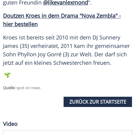
guten
Freundin
@likevanlexmond
".
Doutzen Kroes in dem
Drama
"Nova Zembla" -
hier bestellen
Kroes
ist bereits seit 2010 mit dem DJ
Sunnery
James
(35) verheiratet, 2011 kam ihr gemeinsamer
Sohn Phyllon Joy Gorré (3) zur Welt. Der darf sich
jetzt auf ein kleines
Schwesterchen
freuen.
Quelle:
spot on news
ZURÜCK ZUR STARTSEITE
Video