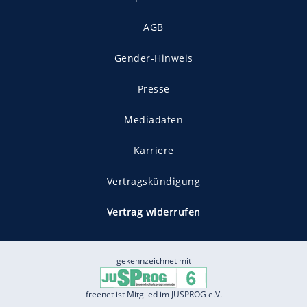
AGB
Gender-Hinweis
Presse
Mediadaten
Karriere
Vertragskündigung
Vertrag widerrufen
gekennzeichnet mit
freenet ist Mitglied im JUSPROG e.V.