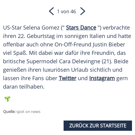
1 von 46
US-Star
Selena Gomez
("
Stars Dance
") verbrachte
ihren 22.
Geburtstag
im sonnigen
Italien
und hatte
offenbar auch ohne On-Off-Freund
Justin Bieber
viel Spaß. Mit dabei war dafür ihre
Freundin
, das
britische
Supermodel
Cara Delevingne
(21). Beide
genießen ihren luxuriösen
Urlaub
sichtlich und
lassen ihre Fans über
Twitter
und
Instagram
gern
daran teilhaben.
Quelle:
spot on news
ZURÜCK ZUR STARTSEITE