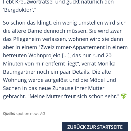
liebt Kreuzworträtsel und guckt natürlich den
'Bergdoktor'."
So schön das klingt, ein wenig umstellen wird sich
die ältere Dame dennoch müssen. Sie wird zwar
das
Pflegeheim
verlassen, wohnen wird sie dann
aber in einem "Zweizimmer-Appartement in einem
betreuten Wohnprojekt [...], das nur rund 20
Minuten von mir entfernt liegt", verrät
Monika
Baumgartner
noch ein paar Details. Die alte
Wohnung werde aufgelöst und die Möbel und
Sachen in das neue Zuhause ihrer Mutter
gebracht. "Meine Mutter freut sich schon sehr."
Quelle:
spot on news AG
ZURÜCK ZUR STARTSEITE