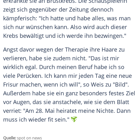
erkrankte sie an Brustkrebs. Die Schauspielerin
zeigt sich gegenüber der Zeitung dennoch
kämpferisch: "Ich hatte und habe alles, was man
sich nur wünschen kann. Also wird auch dieser
Krebs bewältigt und ich werde ihn bezwingen."
Angst davor wegen der Therapie ihre Haare zu
verlieren, habe sie zudem nicht. "Das ist mir
wirklich egal. Durch meinen Beruf habe ich so
viele Perücken. Ich kann mir jeden Tag eine neue
Frisur machen, wenn ich will", so
Weis
zu "Bild".
Außerdem habe sie ein ganz besonders festes Ziel
vor Augen, das sie anstachele, wie sie dem Blatt
verriet: "Am 28. Mai heiratet meine Nichte. Dann
muss ich wieder fit sein."
Quelle:
spot on news