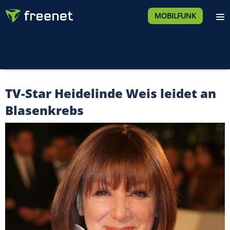
MOBILFUNK
TV-Star Heidelinde Weis leidet an
Blasenkrebs