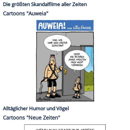
Die größten Skandalfilme aller Zeiten
Cartoons "Auweia"
Alltäglicher Humor und Vögel
Cartoons "Neue Zeiten"