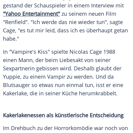
gestand der
Schauspieler
in einem
Interview
mit
"Yahoo Entertainment"
zu seinem neuen Film
"Renfield". "Ich werde das nie wieder tun", sagte
Cage, "es tut mir leid, dass ich es überhaupt getan
habe."
In "Vampire's Kiss" spielte
Nicolas Cage
1988
einen Mann, der beim
Liebesakt
von seiner
Sexpartnerin gebissen wird. Deshalb glaubt der
Yuppie, zu einem
Vampir
zu werden. Und da
Blutsauger
so etwas nun einmal tun, isst er eine
Kakerlake
, die in seiner Küche herumkrabbelt.
Kakerlakenessen als künstlerische Entscheidung
Im
Drehbuch
zu der
Horrorkomödie
war noch von