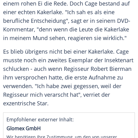
einem rohen Ei die Rede. Doch Cage bestand auf
einer echten
Kakerlake
. "Ich sah es als eine
berufliche Entscheidung", sagt er in seinem DVD-
Kommentar, "denn wenn die Leute die
Kakerlake
in meinem Mund sehen, reagieren sie wirklich."
Es blieb übrigens nicht bei einer
Kakerlake
. Cage
musste noch ein zweites
Exemplar
der Insektenart
schlucken - auch wenn Regisseur Robert Bierman
ihm versprochen hatte, die erste
Aufnahme
zu
verwenden. "Ich habe zwei gegessen, weil der
Regisseur mich verarscht hat", verriet der
exzentrische Star.
Empfohlener externer Inhalt:
Glomex GmbH
Wir benötigen Ihre Zustimmung, um den von unserer