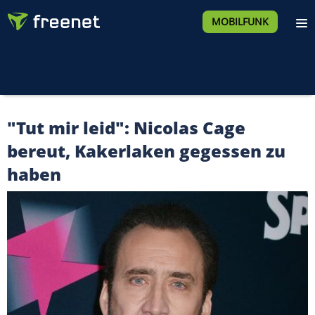
MOBILFUNK
"Tut mir leid": Nicolas Cage
bereut, Kakerlaken gegessen zu
haben