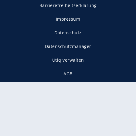
Barrierefreiheitserklärung
Impressum
Datenschutz
Datenschutzmanager
Utiq verwalten
AGB
Gender-Hinweis
Presse
Mediadaten
Karriere