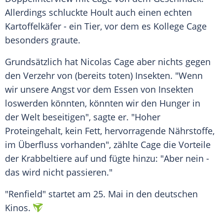
Allerdings schluckte Hoult auch einen echten
Kartoffelkäfer - ein Tier, vor dem es Kollege Cage
besonders graute.
Grundsätzlich hat
Nicolas Cage
aber nichts gegen
den
Verzehr
von (bereits toten)
Insekten
. "Wenn
wir unsere Angst vor dem Essen von
Insekten
loswerden könnten, könnten wir den Hunger in
der Welt beseitigen", sagte er. "Hoher
Proteingehalt, kein Fett, hervorragende
Nährstoffe
,
im
Überfluss
vorhanden", zählte Cage die Vorteile
der Krabbeltiere auf und fügte hinzu: "Aber nein -
das wird nicht passieren."
"Renfield" startet am 25.
Mai
in den deutschen
Kinos.