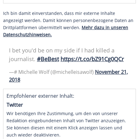
Ich bin damit einverstanden, dass mir externe Inhalte
angezeigt werden. Damit können personenbezogene Daten an
Drittplattformen übermittelt werden.
Mehr dazu in unseren
Datenschutzhinweisen.
I bet you'd be on my side if I had killed a
journalist.
#BeBest
https://t.co/bZ91Cg0QCr
—# Michelle Wolf (@michelleisawolf)
November 21,
2018
Empfohlener externer Inhalt:
Twitter
Wir benötigen Ihre Zustimmung, um den von unserer
Redaktion eingebundenen Inhalt von Twitter anzuzeigen.
Sie können diesen mit einem Klick anzeigen lassen und
auch wieder deaktivieren.