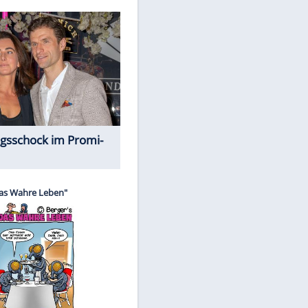
EITE
Spiele-Klassiker aus Asien