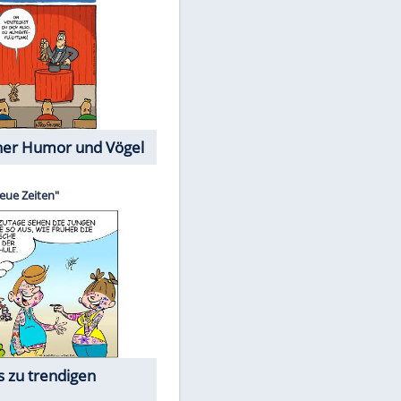
Cartoons mit wahren
Lebensgeschichten
Memo-Spiel