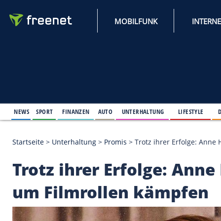
MOBILFUNK
NEWS
SPORT
FINANZEN
AUTO
UNTERHALTUNG
L
Startseite
>
Unterhaltung
>
Promis
>
Trotz ihrer E
Trotz ihrer Erfolge