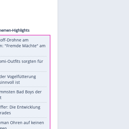
WENN
Unsere Themen-Highlights
Sprengstoff-Drohne am
Flughafen: "Fremde Mächte" am
Werk?
Diese Promi-Outfits sorgten für