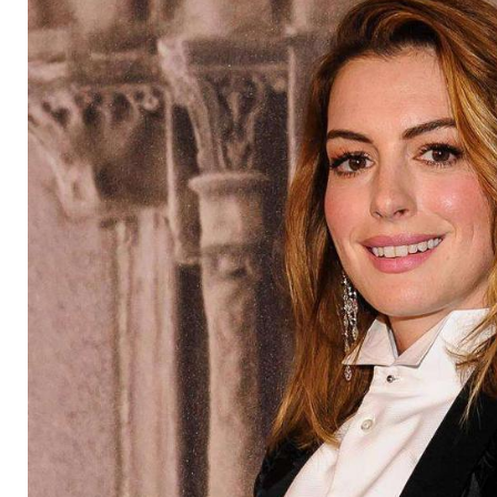
um Filmrollen kämp