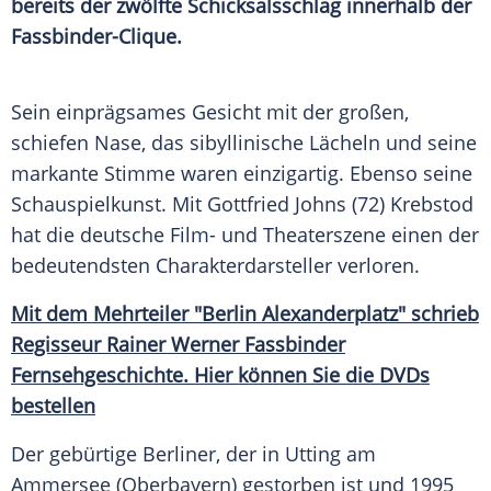
bereits der zwölfte Schicksalsschlag innerhalb der
Fassbinder-Clique.
Sein einprägsames Gesicht mit der großen,
schiefen Nase, das sibyllinische Lächeln und seine
markante Stimme waren einzigartig. Ebenso seine
Schauspielkunst. Mit
Gottfried Johns
(72) Krebstod
hat die deutsche Film- und Theaterszene einen der
bedeutendsten Charakterdarsteller verloren.
Mit dem Mehrteiler "Berlin Alexanderplatz" schrieb
Regisseur
Rainer Werner Fassbinder
Fernsehgeschichte. Hier können Sie die DVDs
bestellen
Der gebürtige Berliner, der in Utting am
Ammersee (Oberbayern) gestorben ist und 1995