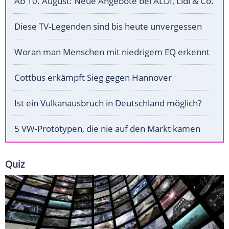
Ab 10. August: Neue Angebote bei ALDI, Lidl & Co.
Diese TV-Legenden sind bis heute unvergessen
Woran man Menschen mit niedrigem EQ erkennt
Cottbus erkämpft Sieg gegen Hannover
Ist ein Vulkanausbruch in Deutschland möglich?
5 VW-Prototypen, die nie auf den Markt kamen
Quiz