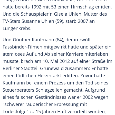
hatte bereits 1992 mit 53 einen Hirnschlag erlitten.
Und die Schauspielerin
Gisela Uhlen
, Mutter des
TV-Stars
Susanne Uhlen
(59), starb 2007 an
Lungenkrebs.
Und
Günther Kaufmann
(64), der in zwölf
Fassbinder-Filmen mitgewirkt hatte und später ein
atemloses Auf und Ab seiner Karriere miterleben
musste, brach am 10. Mai 2012 auf einer Straße im
Berliner Stadtteil Grunewald zusammen: Er hatte
einen tödlichen Herzinfarkt erlitten. Zuvor hatte
Kaufmann bei einem Prozess um den Tod seines
Steuerberaters Schlagzeilen gemacht. Aufgrund
eines falschen Geständnisses war er 2002 wegen
"schwerer räuberischer Erpressung mit
Todesfolge" zu 15 Jahren Haft verurteilt worden,