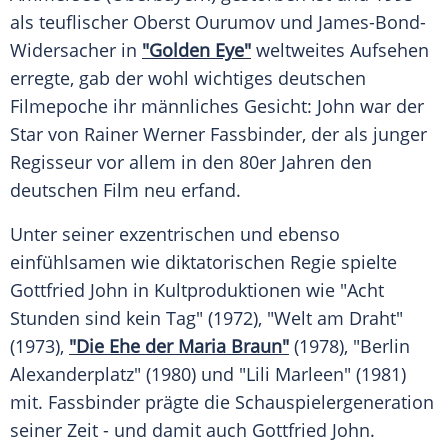
als teuflischer Oberst Ourumov und James-Bond-
Widersacher in
"Golden Eye"
weltweites Aufsehen
erregte, gab der wohl wichtiges deutschen
Filmepoche ihr männliches Gesicht:
John
war der
Star von
Rainer Werner Fassbinder
, der als junger
Regisseur vor allem in den 80er Jahren den
deutschen Film neu erfand.
Unter seiner exzentrischen und ebenso
einfühlsamen wie diktatorischen Regie spielte
Gottfried John
in Kultproduktionen wie "Acht
Stunden sind kein Tag" (1972), "Welt am Draht"
(1973),
"Die Ehe der Maria Braun"
(1978), "Berlin
Alexanderplatz" (1980) und "Lili Marleen" (1981)
mit.
Fassbinder
prägte die Schauspielergeneration
seiner Zeit - und damit auch
Gottfried John
.