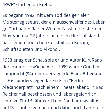
"RWF" starben an
Krebs
.
Es begann 1982 mit dem Tod des genialen
Meisterregisseurs, der ein ausschweifendes Leben
geführt hatte:
Rainer Werner Fassbinder
starb im
Alter von nur 37 Jahren an einem Herzstillstand
nach einem tödlichen Cocktail von Kokain,
Schlaftabletten und Alkohol.
1988 erlag der Schauspieler und Autor
Kurt Raab
der Immunschwäche Aids. 1999 wurde
Günther
Lamprecht
(84), der überragende Franz Biberkopf
in
Fassbinders
legendärem Film "Berlin
Alexanderplatz" nach einem Theaterabend in
Bad
Reichenhall
beschossen und lebensgefährlich
verletzt. Ein 16-jähriger Hitler-Fan hatte wahllos
auf Passanten gefeuert und dabei auch
Lamprecht