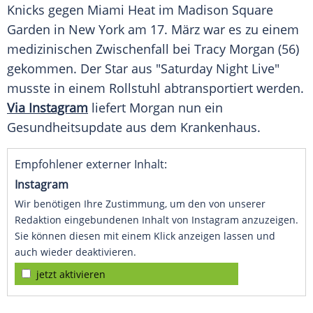
Knicks
gegen
Miami Heat
im
Madison Square
Garden
in New York am 17.
März
war es zu einem
medizinischen
Zwischenfall
bei
Tracy Morgan
(56)
gekommen. Der Star aus "Saturday Night Live"
musste in einem
Rollstuhl
abtransportiert werden.
Via Instagram
liefert Morgan nun ein
Gesundheitsupdate aus dem
Krankenhaus
.
Empfohlener externer Inhalt:
Instagram
Wir benötigen Ihre Zustimmung, um den von unserer
Redaktion eingebundenen Inhalt von Instagram anzuzeigen.
Sie können diesen mit einem Klick anzeigen lassen und
auch wieder deaktivieren.
jetzt aktivieren