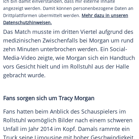
Ich bin damit einverstanden, dass mir externe Inhalte
angezeigt werden. Damit können personenbezogene Daten an
Drittplattformen übermittelt werden.
Mehr dazu in unseren
Datenschutzhinweisen.
Das
Match
musste im dritten Viertel aufgrund des
medizinischen
Zwischenfalls
bei Morgan um rund
zehn Minuten unterbrochen werden. Ein Social-
Media-Video zeigte, wie Morgan sich ein Handtuch
vors Gesicht hielt und im
Rollstuhl
aus der
Halle
gebracht wurde.
Fans sorgen sich um Tracy Morgan
Fans hatten beim Anblick des Schauspielers im
Rollstuhl
womöglich Bilder nach einem schweren
Unfall im Jahr 2014 im Kopf. Damals rammte ein
Truck seine Limousine mit hoher
Geschwindigkeit
.