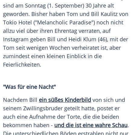
sind am Sonntag (1. September) 30 Jahre alt
geworden. Bisher haben Tom und
Bill Kaulitz
von
Tokio
Hotel ("Melancholic Paradise") noch nicht
allzu viel über ihren Ehrentag verraten, auf
Instagram
geben
Bill
und
Heidi Klum
(46), mit der
Tom seit wenigen Wochen verheiratet ist, aber
zumindest einen kleinen Einblick in die
Feierlichkeiten.
"Was für eine Nacht"
Nachdem
Bill
ein süßes Kinderbild
von sich und
seinem Zwillingsbruder geteilt hatte, postet er
auch eine Aufnahme der Torte, die die beiden
bekommen haben -
und die ist eine wahre Schau
.
Die unterschiedlichen Böden erstrahlen nicht nur