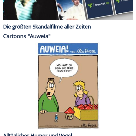
Die größten Skandalfilme aller Zeiten
Cartoons "Auweia"
Alltäglicher Humor und Vögel