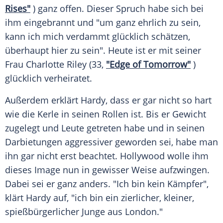
Rises"
) ganz offen. Dieser Spruch habe sich bei
ihm eingebrannt und "um ganz ehrlich zu sein,
kann ich mich verdammt glücklich schätzen,
überhaupt hier zu sein". Heute ist er mit seiner
Frau
Charlotte Riley
(33,
"Edge of Tomorrow"
)
glücklich verheiratet.
Außerdem erklärt
Hardy
, dass er gar nicht so hart
wie die Kerle in seinen Rollen ist. Bis er Gewicht
zugelegt und Leute getreten habe und in seinen
Darbietungen aggressiver geworden sei, habe man
ihn gar nicht erst beachtet.
Hollywood
wolle ihm
dieses Image nun in gewisser Weise aufzwingen.
Dabei sei er ganz anders. "Ich bin kein Kämpfer",
klärt
Hardy
auf, "ich bin ein zierlicher, kleiner,
spießbürgerlicher
Junge
aus
London
."