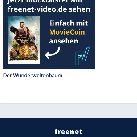
Der Wunderweltenbaum
freenet