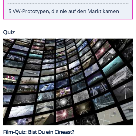
5 VW-Prototypen, die nie auf den Markt kamen
Quiz
Film-Quiz: Bist Du ein Cineast?