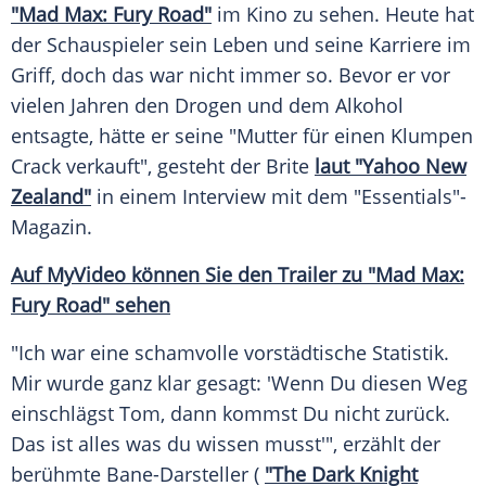
"Mad Max: Fury Road"
im
Kino
zu sehen. Heute hat
der Schauspieler sein
Leben
und seine Karriere im
Griff, doch das war nicht immer so. Bevor er vor
vielen Jahren den
Drogen
und dem
Alkohol
entsagte, hätte er seine "Mutter für einen
Klumpen
Crack verkauft", gesteht der Brite
laut "Yahoo New
Zealand"
in einem
Interview
mit dem "Essentials"-
Magazin.
Auf
MyVideo
können Sie den
Trailer
zu "Mad Max:
Fury Road" sehen
"Ich war eine schamvolle vorstädtische
Statistik
.
Mir wurde ganz klar gesagt: 'Wenn Du diesen Weg
einschlägst
Tom
, dann kommst Du nicht zurück.
Das ist alles was du wissen musst'", erzählt der
berühmte Bane-Darsteller (
"The Dark Knight