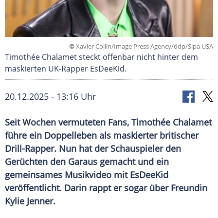
©
Xavier Collin/Image Press Agency/ddp/Sipa USA
Timothée Chalamet steckt offenbar nicht hinter dem
maskierten UK-Rapper EsDeeKid.
20.12.2025 - 13:16 Uhr
Seit Wochen vermuteten Fans, Timothée Chalamet
führe ein Doppelleben als maskierter britischer
Drill-Rapper. Nun hat der Schauspieler den
Gerüchten den Garaus gemacht und ein
gemeinsames Musikvideo mit EsDeeKid
veröffentlicht. Darin rappt er sogar über Freundin
Kylie Jenner.