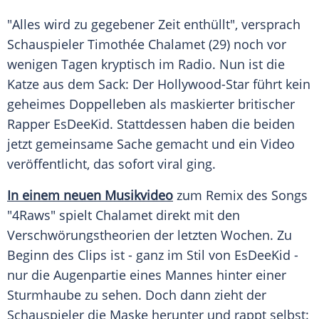
"Alles wird zu gegebener Zeit enthüllt", versprach
Schauspieler Timothée Chalamet (29) noch vor
wenigen Tagen kryptisch im Radio. Nun ist die
Katze aus dem Sack: Der Hollywood-Star führt kein
geheimes Doppelleben als maskierter britischer
Rapper EsDeeKid. Stattdessen haben die beiden
jetzt gemeinsame Sache gemacht und ein Video
veröffentlicht, das sofort viral ging.
In einem neuen Musikvideo
zum Remix des Songs
"4Raws" spielt Chalamet direkt mit den
Verschwörungstheorien der letzten Wochen. Zu
Beginn des Clips ist - ganz im Stil von EsDeeKid -
nur die Augenpartie eines Mannes hinter einer
Sturmhaube zu sehen. Doch dann zieht der
Schauspieler die Maske herunter und rappt selbst: