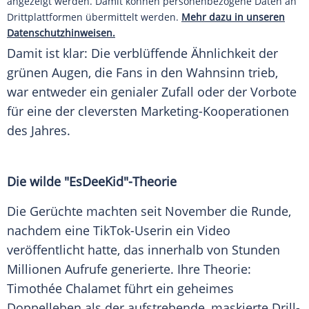
angezeigt werden. Damit können personenbezogene Daten an
Drittplattformen übermittelt werden.
Mehr dazu in unseren
Datenschutzhinweisen.
Damit ist klar: Die verblüffende Ähnlichkeit der
grünen Augen, die Fans in den Wahnsinn trieb,
war entweder ein genialer Zufall oder der Vorbote
für eine der cleversten Marketing-Kooperationen
des Jahres.
Die wilde "EsDeeKid"-Theorie
Die Gerüchte machten seit November die Runde,
nachdem eine TikTok-Userin ein Video
veröffentlicht hatte, das innerhalb von Stunden
Millionen Aufrufe generierte. Ihre Theorie:
Timothée Chalamet führt ein geheimes
Doppelleben als der aufstrebende, maskierte Drill-