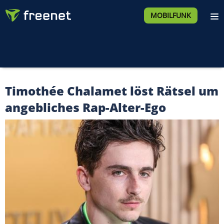
MOBILFUNK
Timothée Chalamet löst Rätsel um
angebliches Rap-Alter-Ego