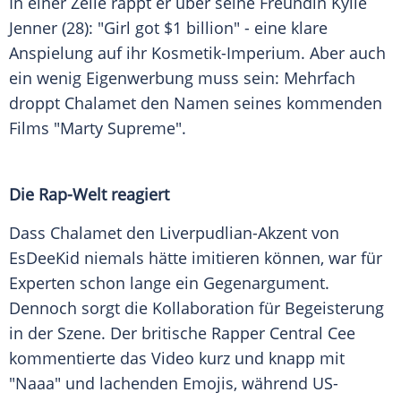
In einer Zeile rappt er über seine Freundin Kylie
Jenner (28): "Girl got $1 billion" - eine klare
Anspielung auf ihr Kosmetik-Imperium. Aber auch
ein wenig Eigenwerbung muss sein: Mehrfach
droppt Chalamet den Namen seines kommenden
Films "Marty Supreme".
Die Rap-Welt reagiert
Dass Chalamet den Liverpudlian-Akzent von
EsDeeKid niemals hätte imitieren können, war für
Experten schon lange ein Gegenargument.
Dennoch sorgt die Kollaboration für Begeisterung
in der Szene. Der britische Rapper Central Cee
kommentierte das Video kurz und knapp mit
"Naaa" und lachenden Emojis, während US-