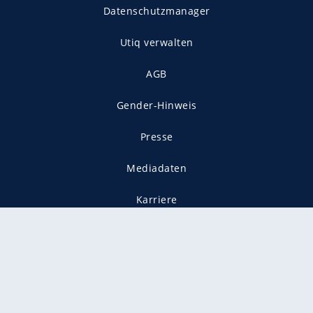
Datenschutzmanager
Utiq verwalten
AGB
Gender-Hinweis
Presse
Mediadaten
Karriere
Vertragskündigung
Vertrag widerrufen
gekennzeichnet mit