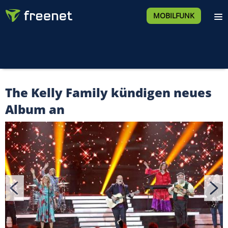
MOBILFUNK
The Kelly Family kündigen neues
Album an