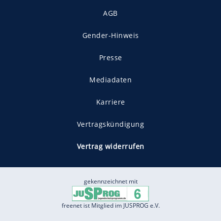
AGB
Gender-Hinweis
Presse
Mediadaten
Karriere
Vertragskündigung
Vertrag widerrufen
gekennzeichnet mit
freenet ist Mitglied im JUSPROG e.V.