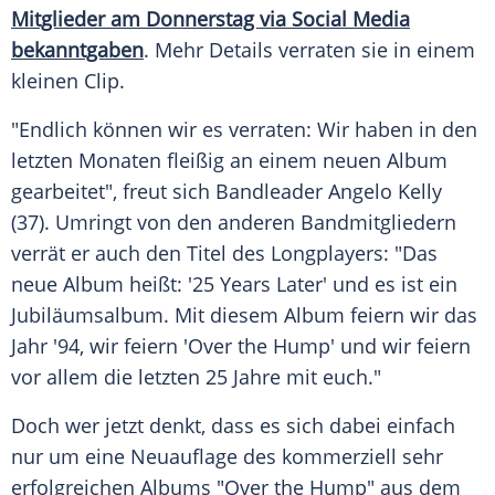
Mitglieder am Donnerstag via Social Media
bekanntgaben
. Mehr Details verraten sie in einem
kleinen Clip.
"Endlich können wir es verraten: Wir haben in den
letzten Monaten fleißig an einem neuen Album
gearbeitet", freut sich Bandleader
Angelo Kelly
(37). Umringt von den anderen Bandmitgliedern
verrät er auch den Titel des Longplayers: "Das
neue Album heißt: '25
Years
Later' und es ist ein
Jubiläumsalbum. Mit diesem Album feiern wir das
Jahr '94, wir feiern 'Over the Hump' und wir feiern
vor allem die letzten 25 Jahre mit euch."
Doch wer jetzt denkt, dass es sich dabei einfach
nur um eine Neuauflage des kommerziell sehr
erfolgreichen Albums "Over the Hump" aus dem