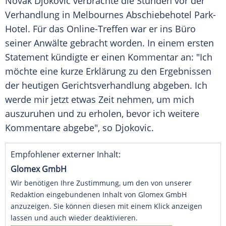
Novak Djokovic
verbrachte die Stunden vor der
Verhandlung
in Melbournes Abschiebehotel Park-
Hotel. Für das Online-Treffen war er ins Büro
seiner Anwälte gebracht worden. In einem ersten
Statement
kündigte er einen Kommentar an: "Ich
möchte eine kurze Erklärung zu den Ergebnissen
der heutigen
Gerichtsverhandlung
abgeben. Ich
werde mir jetzt etwas Zeit nehmen, um mich
auszuruhen und zu erholen, bevor ich weitere
Kommentare abgebe", so
Djokovic
.
Empfohlener externer Inhalt:
Glomex GmbH
Wir benötigen Ihre Zustimmung, um den von unserer
Redaktion eingebundenen Inhalt von Glomex GmbH
anzuzeigen. Sie können diesen mit einem Klick anzeigen
lassen und auch wieder deaktivieren.