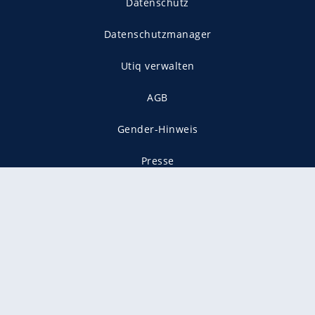
Datenschutz
Datenschutzmanager
Utiq verwalten
AGB
Gender-Hinweis
Presse
Mediadaten
Karriere
Vertragskündigung
Vertrag widerrufen