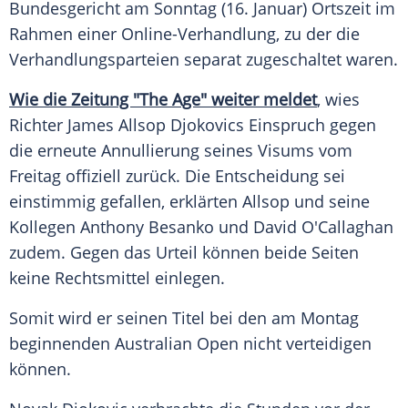
Bundesgericht
am Sonntag (16. Januar) Ortszeit im
Rahmen einer Online-Verhandlung, zu der die
Verhandlungsparteien separat zugeschaltet waren.
Wie die Zeitung "The Age" weiter meldet
, wies
Richter James
Allsop Djokovics
Einspruch
gegen
die erneute
Annullierung
seines Visums vom
Freitag offiziell zurück. Die Entscheidung sei
einstimmig gefallen, erklärten
Allsop
und seine
Kollegen
Anthony Besanko
und David O'Callaghan
zudem. Gegen das Urteil können beide Seiten
keine
Rechtsmittel
einlegen.
Somit wird er seinen
Titel
bei den am Montag
beginnenden
Australian Open
nicht verteidigen
können.