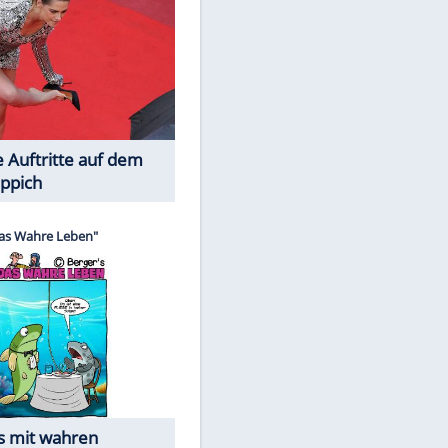
Spiele-Klassiker aus Asien
Die Öffentlichkeit schaut zu: