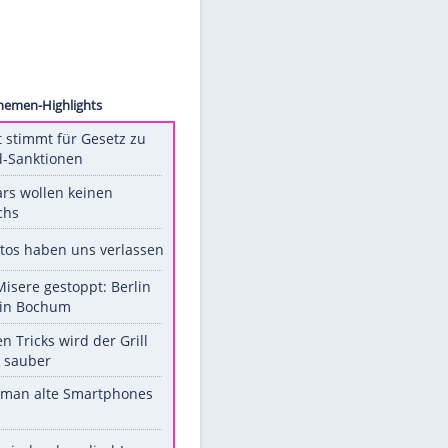
ational
Unsere Themen-Highlights
US-Senat stimmt für Gesetz zu
Russland-Sanktionen
Diese Stars wollen keinen
Nachwuchs