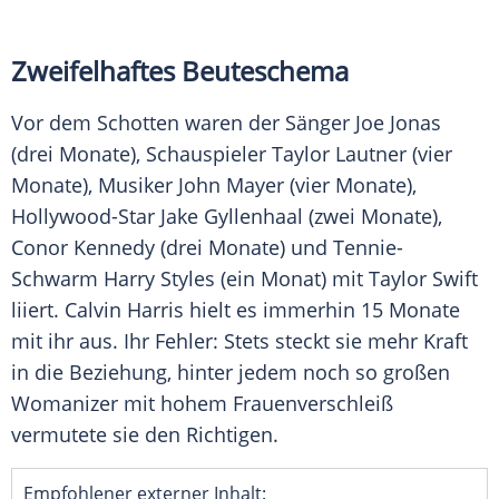
Zweifelhaftes Beuteschema
Vor dem Schotten waren der Sänger
Joe Jonas
(drei Monate), Schauspieler
Taylor Lautner
(vier
Monate), Musiker
John Mayer
(vier Monate),
Hollywood-Star
Jake Gyllenhaal
(zwei Monate),
Conor Kennedy
(drei Monate) und Tennie-
Schwarm
Harry Styles
(ein Monat) mit
Taylor Swift
liiert.
Calvin Harris
hielt es immerhin 15 Monate
mit ihr aus. Ihr Fehler: Stets steckt sie mehr Kraft
in die Beziehung, hinter jedem noch so großen
Womanizer mit hohem Frauenverschleiß
vermutete sie den Richtigen.
Empfohlener externer Inhalt: