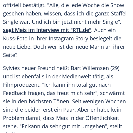
offiziell bestätigt. "Alle, die jede Woche die Show
gesehen haben, wissen, dass ich die ganze Staffel
Single war. Und ich bin jetzt nicht mehr Single",
sagt Meis im Interview mit "RTL.de"
. Auch ein
Kuss-Foto in ihrer
Instagram
Story besiegelt die
neue Liebe. Doch wer ist der neue Mann an ihrer
Seite?
Sylvies
neuer Freund heißt
Bart Willemsen
(29)
und ist ebenfalls in der Medienwelt tätig, als
Filmproduzent. "Ich kann ihn total gut nach
Feedback fragen, das freut mich sehr", schwärmt
sie in den höchsten Tönen. Seit wenigen Wochen
sind die beiden erst ein Paar. Aber er habe kein
Problem damit, dass
Meis
in der Öffentlichkeit
stehe. "Er kann da sehr gut mit umgehen", stellt