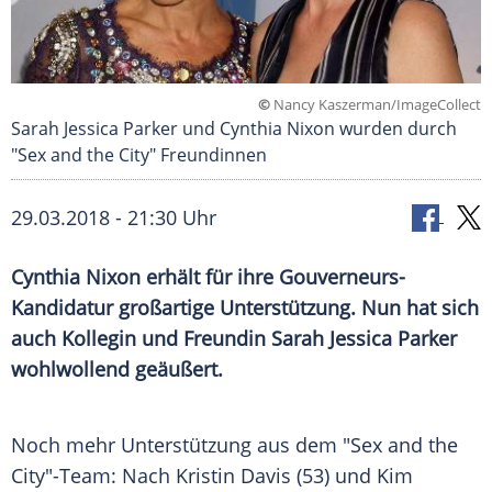
©
Nancy Kaszerman/ImageCollect
Sarah Jessica Parker und Cynthia Nixon wurden durch
"Sex and the City" Freundinnen
29.03.2018 - 21:30 Uhr
Cynthia Nixon
erhält für ihre Gouverneurs-
Kandidatur großartige
Unterstützung
. Nun hat sich
auch
Kollegin
und Freundin
Sarah Jessica Parker
wohlwollend geäußert.
Noch mehr
Unterstützung
aus dem "Sex and the
City"-Team: Nach
Kristin Davis
(53) und
Kim