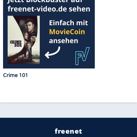
Crime 101
freenet