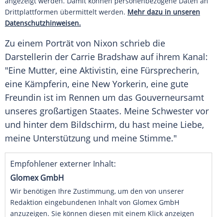
angezeigt werden. Damit können personenbezogene Daten an
Drittplattformen übermittelt werden.
Mehr dazu in unseren
Datenschutzhinweisen.
Zu einem Porträt von
Nixon
schrieb die
Darstellerin der
Carrie Bradshaw
auf ihrem Kanal:
"Eine Mutter, eine Aktivistin, eine Fürsprecherin,
eine Kämpferin, eine New Yorkerin, eine gute
Freundin ist im Rennen um das Gouverneursamt
unseres großartigen Staates. Meine Schwester vor
und hinter dem Bildschirm, du hast meine Liebe,
meine
Unterstützung
und meine Stimme."
Empfohlener externer Inhalt:
Glomex GmbH
Wir benötigen Ihre Zustimmung, um den von unserer
Redaktion eingebundenen Inhalt von Glomex GmbH
anzuzeigen. Sie können diesen mit einem Klick anzeigen