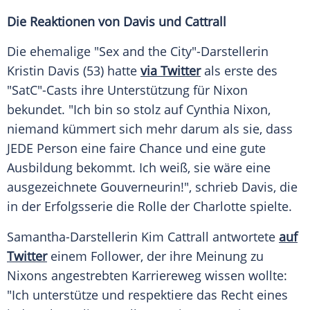
Die Reaktionen von
Davis
und
Cattrall
Die ehemalige "Sex and the City"-Darstellerin
Kristin Davis
(53) hatte
via Twitter
als erste des
"SatC"-Casts ihre
Unterstützung
für
Nixon
bekundet. "Ich bin so stolz auf
Cynthia Nixon
,
niemand kümmert sich mehr darum als sie, dass
JEDE Person eine faire Chance und eine gute
Ausbildung bekommt. Ich weiß, sie wäre eine
ausgezeichnete Gouverneurin!", schrieb
Davis
, die
in der Erfolgsserie die Rolle der Charlotte spielte.
Samantha-Darstellerin
Kim Cattrall
antwortete
auf
Twitter
einem Follower, der ihre Meinung zu
Nixons
angestrebten Karriereweg wissen wollte:
"Ich unterstütze und respektiere das Recht eines