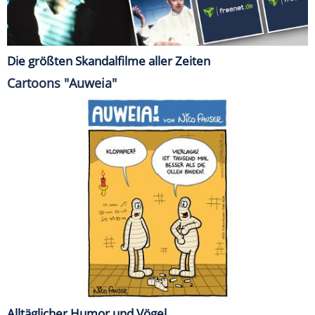
Die größten Skandalfilme aller Zeiten
Cartoons "Auweia"
Alltäglicher Humor und Vögel