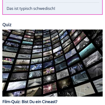
Das ist typisch schwedisch!
Quiz
Film-Quiz: Bist Du ein Cineast?