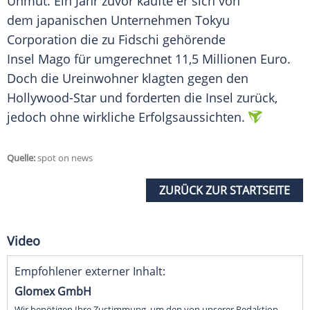
Unmut. Ein Jahr zuvor kaufte er sich von
dem japanischen Unternehmen Tokyu
Corporation die zu Fidschi gehörende
Insel Mago für umgerechnet 11,5 Millionen Euro.
Doch die Ureinwohner klagten gegen den
Hollywood-Star und forderten die Insel zurück,
jedoch ohne wirkliche Erfolgsaussichten.
Quelle:
spot on news
ZURÜCK ZUR STARTSEITE
Video
Empfohlener externer Inhalt:
Glomex GmbH
Wir benötigen Ihre Zustimmung, um den von unserer Redaktion