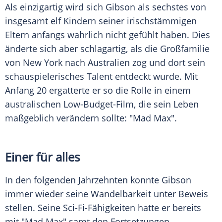
Als einzigartig wird sich
Gibson
als sechstes von
insgesamt elf Kindern seiner irischstämmigen
Eltern anfangs wahrlich nicht gefühlt haben. Dies
änderte sich aber schlagartig, als die Großfamilie
von New York nach Australien zog und dort sein
schauspielerisches Talent entdeckt wurde. Mit
Anfang 20 ergatterte er so die Rolle in einem
australischen Low-Budget-Film, die sein Leben
maßgeblich verändern sollte: "Mad Max".
Einer für alles
In den folgenden Jahrzehnten konnte
Gibson
immer wieder seine Wandelbarkeit unter Beweis
stellen. Seine Sci-Fi-Fähigkeiten hatte er bereits
mit "Mad Max" samt den Fortsetzungen