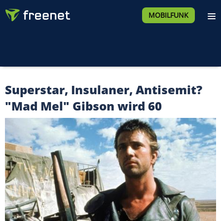
MOBILFUNK
Superstar, Insulaner, Antisemit?
"Mad Mel" Gibson wird 60