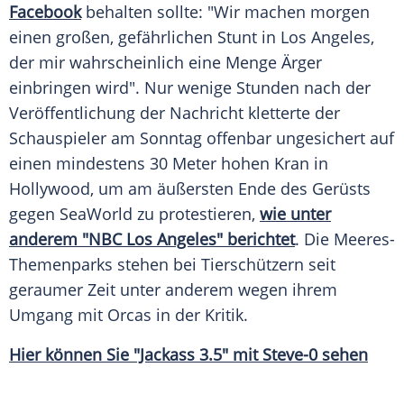
Facebook
behalten sollte: "Wir machen morgen
einen großen, gefährlichen
Stunt
in
Los Angeles
,
der mir wahrscheinlich eine Menge
Ärger
einbringen wird". Nur wenige Stunden nach der
Veröffentlichung
der Nachricht kletterte der
Schauspieler am Sonntag offenbar ungesichert auf
einen mindestens 30 Meter hohen
Kran
in
Hollywood
, um am äußersten Ende des Gerüsts
gegen SeaWorld zu protestieren,
wie unter
anderem "NBC Los Angeles" berichtet
. Die Meeres-
Themenparks stehen bei Tierschützern seit
geraumer Zeit unter anderem wegen ihrem
Umgang mit Orcas in der Kritik.
Hier können Sie "Jackass 3.5" mit Steve-0 sehen