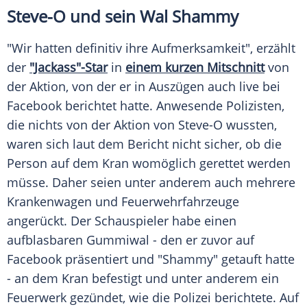
Steve-O und sein Wal Shammy
"Wir hatten definitiv ihre Aufmerksamkeit", erzählt
der
"Jackass"-Star
in
einem kurzen Mitschnitt
von
der Aktion, von der er in Auszügen auch live bei
Facebook
berichtet hatte. Anwesende Polizisten,
die nichts von der Aktion von
Steve-O
wussten,
waren sich laut dem
Bericht
nicht sicher, ob die
Person auf dem
Kran
womöglich gerettet werden
müsse. Daher seien unter anderem auch mehrere
Krankenwagen
und Feuerwehrfahrzeuge
angerückt. Der Schauspieler habe einen
aufblasbaren Gummiwal - den er zuvor auf
Facebook
präsentiert und "Shammy" getauft hatte
- an dem
Kran
befestigt und unter anderem ein
Feuerwerk
gezündet, wie die
Polizei
berichtete. Auf