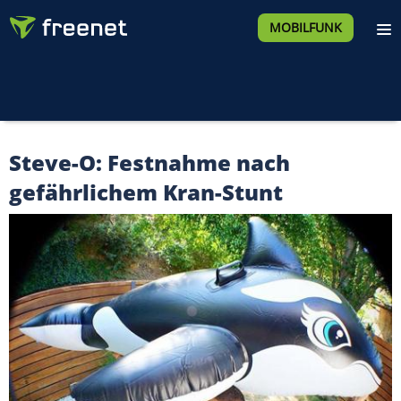
MOBILFUNK
Steve-O: Festnahme nach
gefährlichem Kran-Stunt