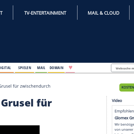
INTERNET
TV-ENTERTAINMENT
♥
IFESTYLE
DIGITAL
SPIELEN
MAIL
DOMAIN
Der kleine Grusel für zwischendurch
eine Grusel für