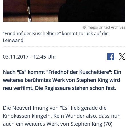
©
imago/United Archives
"Friedhof der Kuscheltiere" kommt zurück auf die
Leinwand
03.11.2017 - 12:45 Uhr
Nach "Es" kommt "
Friedhof
der
Kuscheltiere
": Ein
weiteres berühmtes Werk von
Stephen King
wird
neu verfilmt. Die Regisseure stehen schon fest.
Die Neuverfilmung von "Es" ließ gerade die
Kinokassen klingeln. Kein Wunder also, dass nun
auch ein weiteres Werk von
Stephen King
(70)