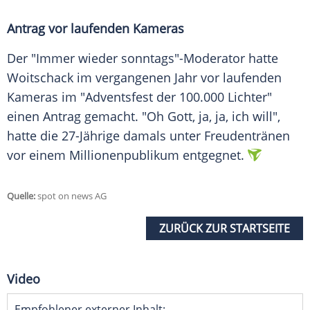
Antrag vor laufenden Kameras
Der "Immer wieder sonntags"-Moderator hatte
Woitschack im vergangenen Jahr vor laufenden
Kameras im "Adventsfest der 100.000 Lichter"
einen Antrag gemacht. "Oh Gott, ja, ja, ich will",
hatte die 27-Jährige damals unter Freudentränen
vor einem Millionenpublikum entgegnet.
Quelle:
spot on news AG
ZURÜCK ZUR STARTSEITE
Video
Empfohlener externer Inhalt: