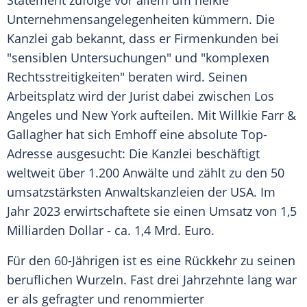
Statement
zufolge vor allem um heikle
Unternehmensangelegenheiten kümmern. Die
Kanzlei gab bekannt, dass er Firmenkunden bei
"sensiblen Untersuchungen" und "komplexen
Rechtsstreitigkeiten" beraten wird. Seinen
Arbeitsplatz
wird der Jurist dabei zwischen
Los
Angeles
und
New York
aufteilen. Mit Willkie Farr &
Gallagher hat sich Emhoff eine absolute Top-
Adresse ausgesucht: Die Kanzlei beschäftigt
weltweit über 1.200 Anwälte und zählt zu den 50
umsatzstärksten
Anwaltskanzleien
der
USA
. Im
Jahr 2023 erwirtschaftete sie einen Umsatz von 1,5
Milliarden Dollar - ca. 1,4 Mrd.
Euro
.
Für den 60-Jährigen ist es eine
Rückkehr
zu seinen
beruflichen
Wurzeln
. Fast drei Jahrzehnte lang war
er als gefragter und renommierter