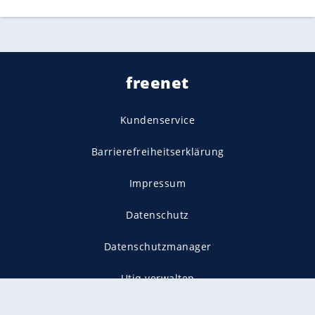
freenet
Kundenservice
Barrierefreiheitserklärung
Impressum
Datenschutz
Datenschutzmanager
Utiq verwalten
AGB