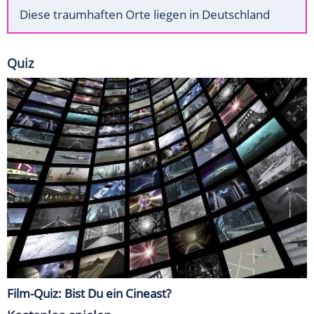
Diese traumhaften Orte liegen in Deutschland
Quiz
Film-Quiz: Bist Du ein Cineast?