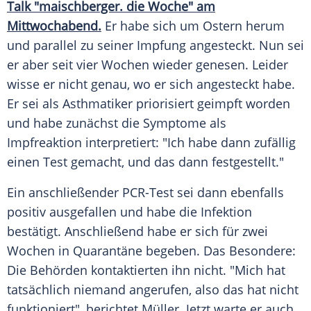
Talk "maischberger. die Woche" am
Mittwochabend.
Er habe sich um
Ostern
herum
und parallel zu seiner
Impfung
angesteckt. Nun sei
er aber seit vier Wochen wieder genesen. Leider
wisse er nicht genau, wo er sich angesteckt habe.
Er sei als Asthmatiker priorisiert geimpft worden
und habe zunächst die Symptome als
Impfreaktion interpretiert: "Ich habe dann zufällig
einen Test gemacht, und das dann festgestellt."
Ein anschließender PCR-Test sei dann ebenfalls
positiv ausgefallen und habe die
Infektion
bestätigt. Anschließend habe er sich für zwei
Wochen in
Quarantäne
begeben. Das Besondere:
Die Behörden kontaktierten ihn nicht. "Mich hat
tatsächlich niemand angerufen, also das hat nicht
funktioniert", berichtet
Müller
. Jetzt warte er auch