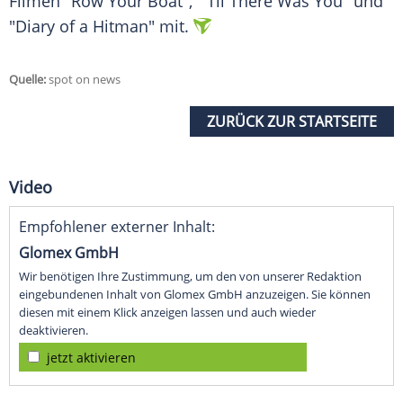
Filmen "Row Your Boat", "'Til There Was You" und
"Diary of a Hitman" mit.
Quelle:
spot on news
ZURÜCK ZUR STARTSEITE
Video
Empfohlener externer Inhalt:
Glomex GmbH
Wir benötigen Ihre Zustimmung, um den von unserer Redaktion
eingebundenen Inhalt von Glomex GmbH anzuzeigen. Sie können
diesen mit einem Klick anzeigen lassen und auch wieder
deaktivieren.
jetzt aktivieren