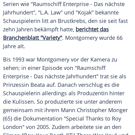
Serien wie "Raumschiff
Enterprise
- Das nächste
Jahrhundert", "L.A. Law" und "Kojak" bekannte
Schauspielerin litt an
Brustkrebs
, den sie seit fast
zehn Jahren bekämpft hatte,
berichtet das
Branchenblatt
"Variety"
.
Montgomery
wurde 66
Jahre alt.
Bis 1993 war
Montgomery
vor der
Kamera
zu
sehen; in einer
Episode
von "Raumschiff
Enterprise
- Das nächste Jahrhundert" trat sie als
Prinzessin
Beata auf. Danach verschlug es die
Schauspielerin allerdings als Produzentin hinter
die Kulissen. So produzierte sie unter anderem
gemeinsam mit ihrem Mann
Christopher Monger
(65) die
Dokumentation
"Special Thanks to Roy
London" von 2005. Zudem arbeitete sie an den