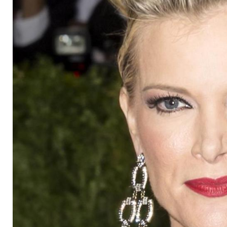
mit Donald Trump b