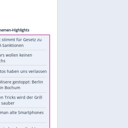
ck.com
Unsere Themen-Highlights
US-Senat stimmt für Gesetz zu
Russland-Sanktionen
Diese Stars wollen keinen
Nachwuchs