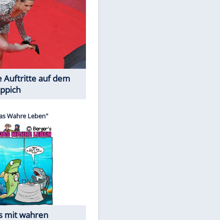
Spiele-Klassiker aus Asien
Die Öffentlichkeit schaut zu: