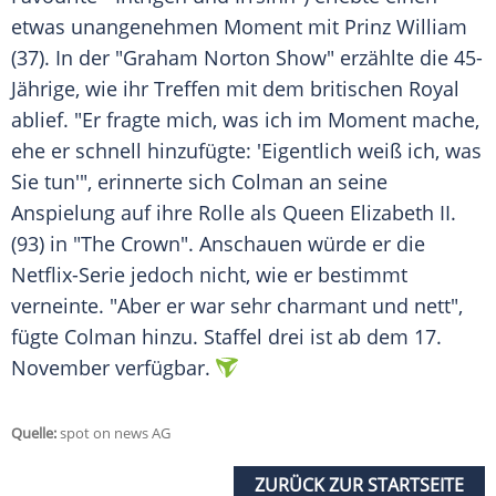
etwas unangenehmen Moment mit
Prinz William
(37). In der "
Graham Norton Show
" erzählte die 45-
Jährige, wie ihr Treffen mit dem britischen Royal
ablief. "Er fragte mich, was ich im Moment mache,
ehe er schnell hinzufügte: 'Eigentlich weiß ich, was
Sie tun'", erinnerte sich
Colman
an seine
Anspielung auf ihre Rolle als Queen Elizabeth II.
(93) in "The Crown". Anschauen würde er die
Netflix-Serie jedoch nicht, wie er bestimmt
verneinte. "Aber er war sehr charmant und nett",
fügte
Colman
hinzu. Staffel drei ist ab dem 17.
November verfügbar.
Quelle:
spot on news AG
ZURÜCK ZUR STARTSEITE