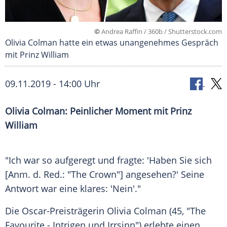
©
Andrea Raffin / 360b / Shutterstock.com
Olivia Colman hatte ein etwas unangenehmes Gespräch
mit Prinz William
09.11.2019 - 14:00 Uhr
Olivia Colman
: Peinlicher Moment mit
Prinz
William
"Ich war so aufgeregt und fragte: 'Haben Sie sich
[Anm. d. Red.: "The Crown"] angesehen?' Seine
Antwort war eine klares: 'Nein'."
Die Oscar-Preisträgerin
Olivia Colman
(45, "The
Favourite - Intrigen und Irrsinn") erlebte einen