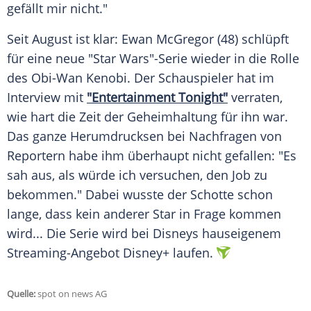
gefällt mir nicht."
Seit August ist klar:
Ewan McGregor
(48) schlüpft
für eine neue "
Star Wars
"-Serie wieder in die Rolle
des Obi-Wan Kenobi. Der Schauspieler hat im
Interview mit
"Entertainment Tonight"
verraten,
wie hart die Zeit der
Geheimhaltung
für ihn war.
Das ganze Herumdrucksen bei Nachfragen von
Reportern habe ihm überhaupt nicht gefallen: "Es
sah aus, als würde ich versuchen, den Job zu
bekommen." Dabei wusste der Schotte schon
lange, dass kein anderer Star in Frage kommen
wird... Die Serie wird bei Disneys hauseigenem
Streaming-Angebot Disney+ laufen.
Quelle:
spot on news AG