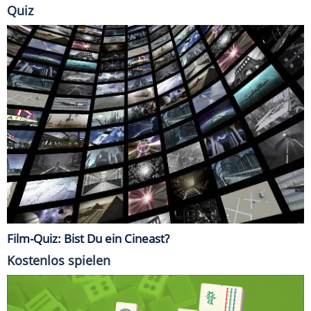
Quiz
Film-Quiz: Bist Du ein Cineast?
Kostenlos spielen