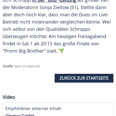
sich
Schropp
in der "Bild"-Zeitung
als großer Fan
der Moderatorin
Sonja Zietlow
(51). Stellte dann
aber doch noch klar, dass man die Duos im Live-
Betrieb nicht miteinander vergleichen könne. Wer
sich selbst von den Qualitäten
Schropps
überzeugen möchte: Am heutigen Freitagabend
findet in Sat.1 ab 20:15 das große Finale von
"
Promi Big Brother
" statt.
Quelle:
spot on news AG
ZURÜCK ZUR STARTSEITE
Video
Empfohlener externer Inhalt: