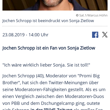
©
Sat.1/Marcus Höhn
Jochen Schropp ist beeindruckt von Sonja Zietlow
23.08.2019 - 14:00 Uhr
Jochen Schropp
ist ein Fan von
Sonja Zietlow
"Ich wäre wirklich lieber
Sonja
. Sie ist toll!"
Jochen Schropp
(40), Moderator von "
Promi Big
Brother
", hat sich den Twitter-Meinungen über
seine Moderatoren-Fähigkeiten gestellt. Als es um
einen Vergleich zwischen den Moderatoren-Duos
von PBB und dem
Dschungelcamp
ging, outete