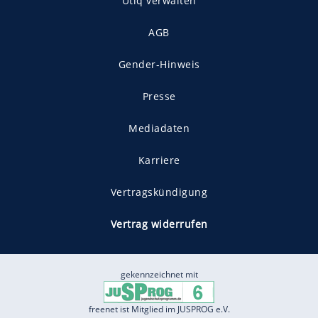
Utiq verwalten
AGB
Gender-Hinweis
Presse
Mediadaten
Karriere
Vertragskündigung
Vertrag widerrufen
gekennzeichnet mit
freenet ist Mitglied im JUSPROG e.V.